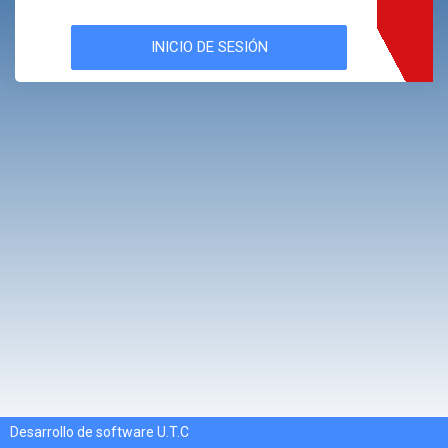
Desarrollo de software U.T.C