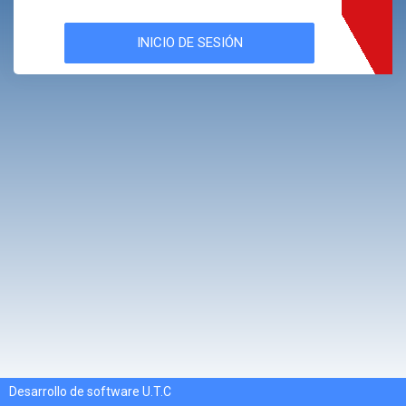
Desarrollo de software U.T.C